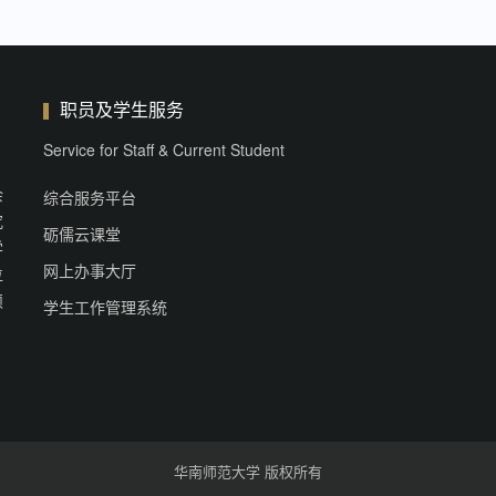
职员及学生服务
Service for Staff & Current Student
余
综合服务平台
究
砺儒云课堂
学
网上办事大厅
位
硕
学生工作管理系统
华南师范大学 版权所有