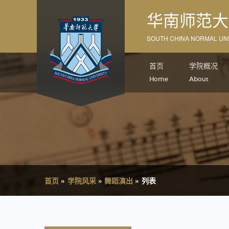
华南师范大
SOUTH CHINA NORMAL UNI
首页
学院概况
Home
About
首页
»
学院风采
»
舞蹈演出
»
列表