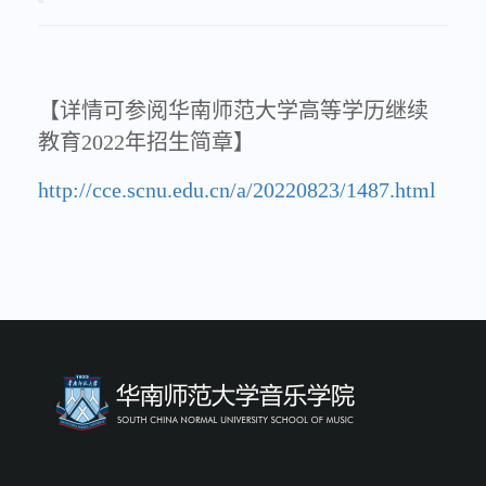
【详情可参阅华南师范大学高等学历继续
教育2022年招生简章】
http://cce.scnu.edu.cn/a/20220823/1487.html